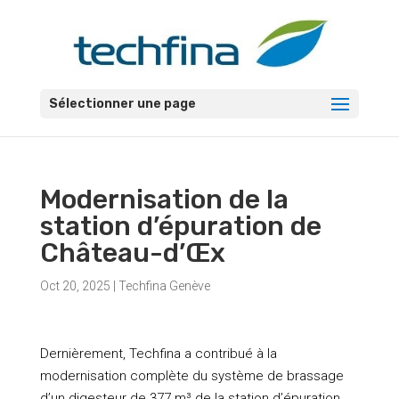
Sélectionner une page
Modernisation de la
station d’épuration de
Château-d’Œx
Oct 20, 2025
|
Techfina Genève
Dernièrement, Techfina a contribué à la
modernisation complète du système de brassage
d’un digesteur de 377 m³ de la station d’épuration