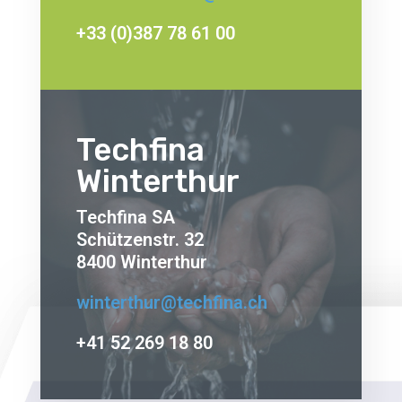
+33 (0)387 78 61 00
Techfina
Winterthur
Techfina SA
Schützenstr. 32
8400 Winterthur
winterthur@techfina.ch
+41 52 269 18 80