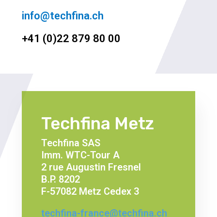
info@techfina.ch
+41 (0)22 879 80 00
Techfina Metz
Techfina SAS
Imm. WTC-Tour A
2 rue Augustin Fresnel
B.P. 8202
F-57082 Metz Cedex 3
techfina-france@techfina.ch