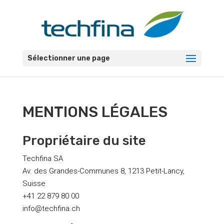
Sélectionner une page
MENTIONS LÉGALES
Propriétaire du site
Techfina SA
Av. des Grandes-Communes 8, 1213 Petit-Lancy,
Suisse
+41 22 879 80 00
info@techfina.ch